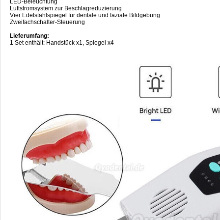
LED-Beleuchtung
Luftstromsystem zur Beschlagreduzierung
Vier Edelstahlspiegel für dentale und faziale Bildgebung
Zweifachschalter-Steuerung
Lieferumfang:
1 Set enthält: Handstück x1, Spiegel x4