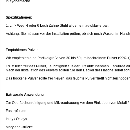
Inlayoberfläche.
Spezifikationen:
1. Link Weg: 4 oder 6 Loch Zähne Stuhl allgemein autoklavierbar.
Achtung: Sie müssen vor der Installation prüfen, ob sich noch Wasser im Hands
Empfohlenes Pulver
Wir empfehlen eine Partikelgröße von 30 bis 50 μm hochreinem Pulver (99% +)
Es ist leicht für das Pulver, Feuchtigkeit aus der Luft aufzunehmen. Es würde
Nach der Installation des Pulvers sollten Sie den Deckel der Flasche sofort schl
Das trockene Pulver sollte frei fließen, das feuchte Pulver fließt nicht leicht ode
Extraorale Anwendung
Zur Oberflächenreinigung und Mikroaufrauung vor dem Einkleben von Metall / 
Faserpfosten
Inlay / Onlays
Maryland-Brücke