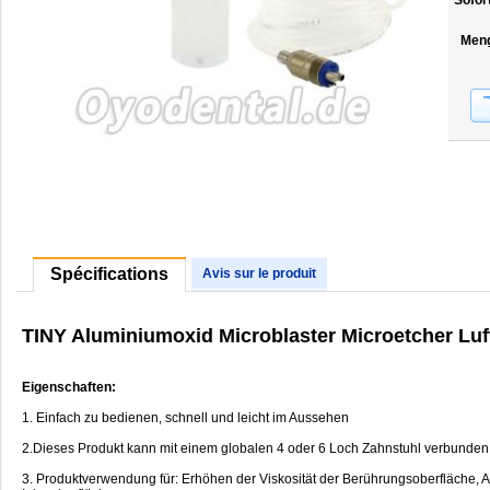
Sofor
Men
Spécifications
Avis sur le produit
TINY Aluminiumoxid Microblaster Microetcher Luf
Eigenschaften:
1. Einfach zu bedienen, schnell und leicht im Aussehen
2.Dieses Produkt kann mit einem globalen 4 oder 6 Loch Zahnstuhl verbunden
3. Produktverwendung für: Erhöhen der Viskosität der Berührungsoberfläche, A