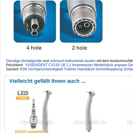
Günstige dentalgeräte
‎ und
zahnarzt instrumente kaufen
mit dem konkurrenzfähi
Précédent:
YUSENDENT CX235-1B 1:1 Innenwasser Winkelstück angsam Gesc
Suivant:
NSK Hochgeschwindigkeit Turbine Handstück Schnellkupplung Schwe
Vielleicht gefällt Ihnen auch ...