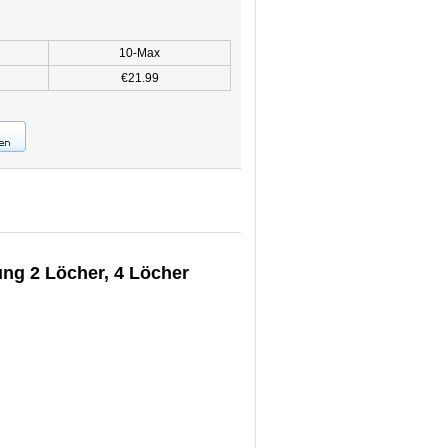
10-Max
€21.99
g 2 Löcher, 4 Löcher