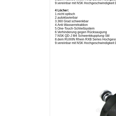
9.vereinbar mit NSK Hochgeschwindigkeit 
4 Löcher:
1.nicht optisch
2.autoklavierbar
3.360 Grad schwenkbar
4.Anti-Wasserretraktion
5.One-Touch-Schließsystem
6.Verhinderung gegen Rücksaugung
7.NSK QD-J M4 Schwenkkupplung-Stil
8.dem RUIXIN Rhein RXB Series Hochgesc
9.vereinbar mit NSK Hochgeschwindigkeit 