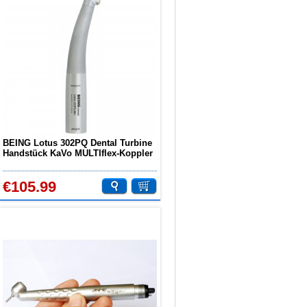
BEING Lotus 302PQ Dental Turbine
Handstück KaVo MULTIflex-Koppler
Kompatibel
€105.99