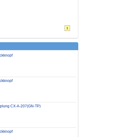
1
ckknopf
ckknopf
pplung CX-A-207(GN-TP)
ckknopf