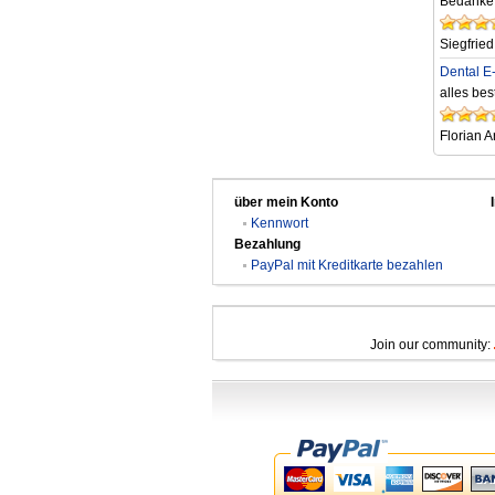
Bedanke m
Siegfried
Dental E
alles bes
Florian A
über mein Konto
Kennwort
Bezahlung
PayPal mit Kreditkarte bezahlen
Join our community: