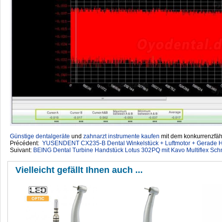
Günstige dentalgeräte
‎ und
zahnarzt instrumente kaufen
mit dem konkurrenzfähi
Précédent:
YUSENDENT CX235-B Dental Winkelstück + Luftmotor + Gerade H
Suivant:
BEING Dental Turbine Handstück Lotus 302PQ mit Kavo Multiflex Sch
Vielleicht gefällt Ihnen auch ...