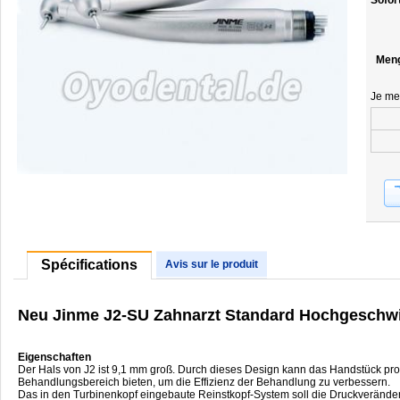
Sofor
Men
Je me
Spécifications
Avis sur le produit
Neu Jinme J2-SU Zahnarzt Standard Hochgeschwi
Eigenschaften
Der Hals von J2 ist 9,1 mm groß. Durch dieses Design kann das Handstück pr
Behandlungsbereich bieten, um die Effizienz der Behandlung zu verbessern.
Das in den Turbinenkopf eingebaute Reinstkopf-System soll die Druckveränder