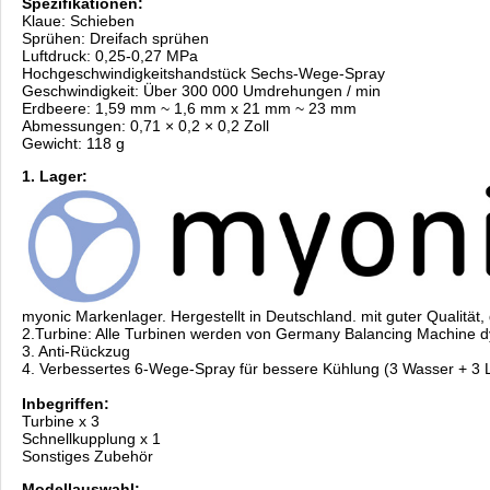
Spezifikationen:
Klaue: Schieben
Sprühen: Dreifach sprühen
Luftdruck: 0,25-0,27 MPa
Hochgeschwindigkeitshandstück Sechs-Wege-Spray
Geschwindigkeit: Über 300 000 Umdrehungen / min
Erdbeere: 1,59 mm ~ 1,6 mm x 21 mm ~ 23 mm
Abmessungen: 0,71 × 0,2 × 0,2 Zoll
Gewicht: 118 g
1. Lager:
myonic Markenlager. Hergestellt in Deutschland. mit guter Qualität
2.Turbine: Alle Turbinen werden von Germany Balancing Machine 
3. Anti-Rückzug
4. Verbessertes 6-Wege-Spray für bessere Kühlung (3 Wasser + 3 L
Inbegriffen:
Turbine x 3
Schnellkupplung x 1
Sonstiges Zubehör
Modellauswahl: