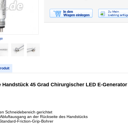
ge
produit
e Handstück 45 Grad Chirurgischer LED E-Generator
den Schneidebereich gerichtet
d-Abluftausgang an der Rückseite des Handstücks
tandard-Friction-Grip-Bohrer