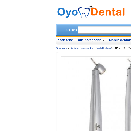
suchen
Startseite
Alle Kategorien
Mobile dentale
Startseite
-
Dentale Handstücke
-
Dentalturbine
>
1Pcs TOSI Za