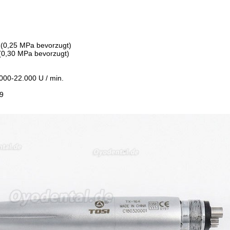
 (0,25 MPa bevorzugt)
(0,30 MPa bevorzugt)
000-22.000 U / min.
9