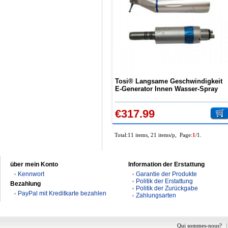
Tosi® Langsame Geschwindigkeit
E-Generator Innen Wasser-Spray
Winkelstück +Luftmotor Satz
€317.99
Total:11 items, 21 items/p, Page:
1
/1.
über mein Konto
Information der Erstattung
Kennwort
Garantie der Produkte
Politik der Erstattung
Bezahlung
Politik der Zurückgabe
PayPal mit Kreditkarte bezahlen
Zahlungsarten
Qui sommes-nous?
|