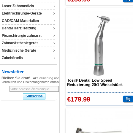
Laser Zahnmedizin
Elektrochirurgie-Geräte
CAD/CAM-Materialien
Dental Harz Heizung
Piezochirurgie zahnarzt
Zahnanästhesiegerät
Medizinische Geräte
Zubehörteils
Newsletter
Bleiben Sie dran!
Aktualisierung über
Tosi® Dental Low Speed
Verkäufen und Diskontangeboten erhalten!
Reduzierung 20:1 Winkelstück
Handstück
€179.99