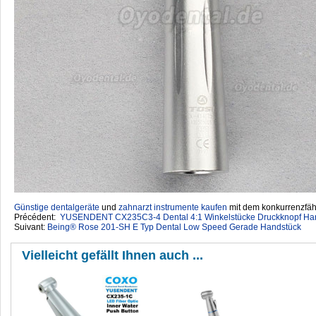
Günstige dentalgeräte
‎ und
zahnarzt instrumente kaufen
mit dem konkurrenzfähi
Précédent:
YUSENDENT CX235C3-4 Dental 4:1 Winkelstücke Druckknopf Han
Suivant:
Being® Rose 201-SH E Typ Dental Low Speed Gerade Handstück
Vielleicht gefällt Ihnen auch ...