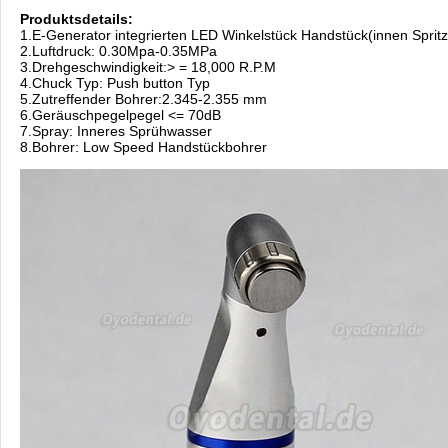
Produktsdetails:
1.E-Generator integrierten LED Winkelstück Handstück(innen Sprit
2.Luftdruck: 0.30Mpa-0.35MPa
3.Drehgeschwindigkeit:> = 18,000 R.P.M
4.Chuck Typ: Push button Typ
5.Zutreffender Bohrer:2.345-2.355 mm
6.Geräuschpegelpegel <= 70dB
7.Spray: Inneres Sprühwasser
8.Bohrer: Low Speed Handstückbohrer