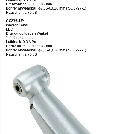
Drehzahl: ca. 20.000 U / min
Bohrer anwendbar: φ2,35-0,016 mm (ISO1797-1)
Rauschen: ≤ 70 dB
CX235-1E:
Innerer Kanal
LED
Druckknopf gegen Winkel
1: 1 Direktantrieb
Luftdruck: 0,3 MPa
Drehzahl: ca. 20.000 U / min
Bohrer anwendbar: φ2,35-0,016 mm (ISO1797-1)
Rauschen: ≤ 70 dB