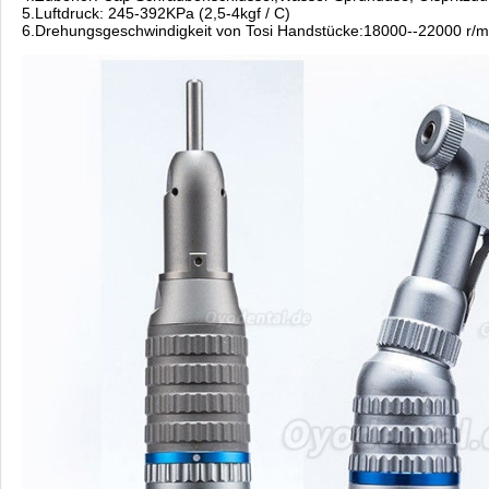
5.Luftdruck: 245-392KPa (2,5-4kgf / C)
6.Drehungsgeschwindigkeit von Tosi Handstücke:18000--22000 r/m