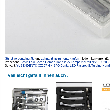
Günstige dentalgeräte
‎ und
zahnarzt instrumente kaufen
mit dem konkurrenzfähi
Précédent:
Tosi® Low Speed Gerade Handstück Kompatibel mit NSK EX-203
Suivant:
YUSENDENT® CX207-GN-SPQ Dental LED Faseroptik Turbine Handstü
Vielleicht gefällt Ihnen auch ...