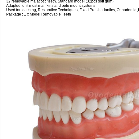
32 removable malacotic teeth. Standard model (32pcs soft gum)
Adapted to fit most manikins and pole mount systems
Used for teaching, Restorative Techniques, Fixed Prosthodontics, Orthodontic
Package : 1 x Model Removable Teeth