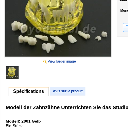
Sofor
Men
View larger image
Spécifications
Avis sur le produit
Modell der Zahnzähne Unterrichten Sie das Studi
Modell: 2001 Gelb
Ein Stück