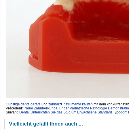
Günstige dentalgeräte
‎ und
zahnarzt instrumente kaufen
mit dem konkurrenzfähi
Précédent:
Neue Zahnheilkunde Kinder Pädiatrische Pathologie Demonstrati
Suivant:
Dental Unterrichten Sie das Studium Erwachsene Standard Typodont
Vielleicht gefällt Ihnen auch ...