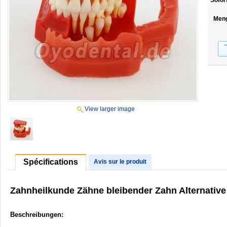
Sofor
Men
View larger image
Spécifications
Avis sur le produit
Zahnheilkunde Zähne bleibender Zahn Alternativ
Beschreibungen: