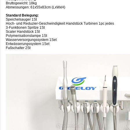
Bruttogewicht: 18kg
Abmessungen: 61x55x83cm (LxWxH)
Standard Belegung:
Speichelsauger 1St
Hoch- und Reduzier-Geschwindigkeit Handstück Turbinen 1pc jedes
3-Funktionen Spritze 1St
Scaler Handstück 1St
Polymerisationslampe 1St
Wasserversorgungssystem 1Set
Entwässerungssystem 1Set
Fußschalter 2St