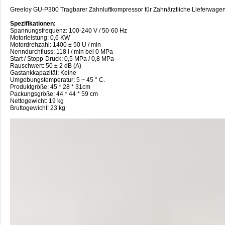
Greeloy GU-P300 Tragbarer Zahnluftkompressor für Zahnärztliche Lieferwagen
Spezifikationen:
Spannungsfrequenz: 100-240 V / 50-60 Hz
Motorleistung: 0,6 KW
Motordrehzahl: 1400 ± 50 U / min
Nenndurchfluss: 118 l / min bei 0 MPa
Start / Stopp-Druck: 0,5 MPa / 0,8 MPa
Rauschwert: 50 ± 2 dB (A)
Gastankkapazität: Keine
Umgebungstemperatur: 5 ~ 45 ° C.
Produktgröße: 45 * 28 * 31cm
Packungsgröße: 44 * 44 * 59 cm
Nettogewicht: 19 kg
Bruttogewicht: 23 kg