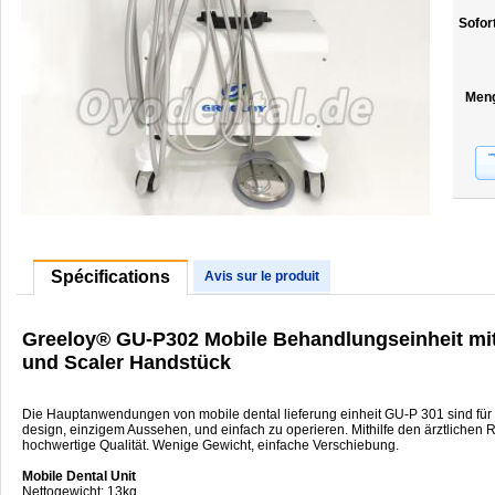
Sofor
Men
Spécifications
Avis sur le produit
Greeloy® GU-P302 Mobile Behandlungseinheit mi
und Scaler Handstück
Die Hauptanwendungen von mobile dental lieferung einheit GU-P 301 sind für
design, einzigem Aussehen, und einfach zu operieren. Mithilfe den ärztlichen R
hochwertige Qualität. Wenige Gewicht, einfache Verschiebung.
Mobile Dental Unit
Nettogewicht: 13kg