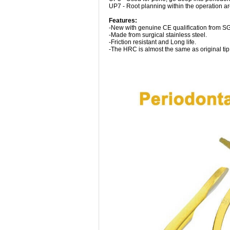
UP7 - Root planning within the operation ar
Features:
-New with genuine CE qualification from S
-Made from surgical stainless steel.
-Friction resistant and Long life.
-The HRC is almost the same as original tip