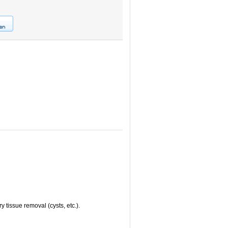
 tissue removal (cysts, etc.).