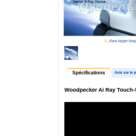
View larger ima
Spécifications
Avis sur le 
Woodpecker Ai Ray Touch-