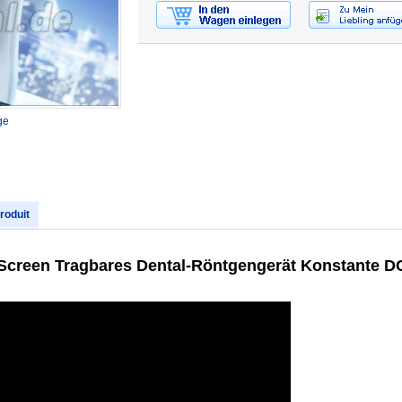
ge
produit
Screen Tragbares Dental-Röntgengerät Konstante D