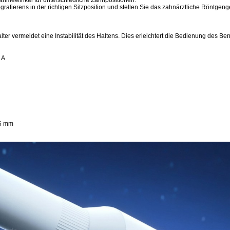
rafierens in der richtigen Sitzposition und stellen Sie das zahnärztliche Röntge
lter vermeidet eine Instabilität des Haltens. Dies erleichtert die Bedienung des Be
 A
,6 mm