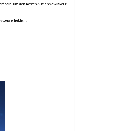
ngerät ein, um den besten Aufnahmewinkel zu
nutzers erheblich.