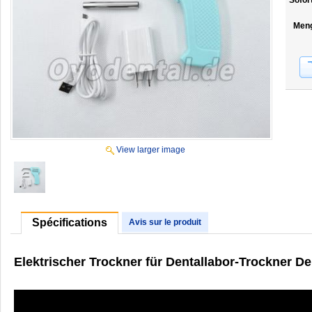
Sofor
Men
View larger image
Spécifications
Avis sur le produit
Elektrischer Trockner für Dentallabor-Trockner De