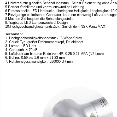
4.Universal-zur globalen Behandlungsstuhl, Selbst-Beleuchtung ohne Ans
5.Perfect Stabilitäte und vertrauenswürdige Leistung
6.Professionelle LED-Lichtquelle, überlegene Helligkeit, Langlebigkeit 10
7.Einzigartige elektrischen Generator, kann nur ein wenig Luft zu erzeug
8.Machen Sie bequem die Behandlungsstelle.
9.Tragbares LED Lampenwechsel Design
10.Hochgeschwindigkeitshandstück, ähnlich dem NSK Pana MAX
Technisch:
1. Hochgeschwindigkeitshandstück: 6-Wege-Spray
2. Chuck Typ: großer Drehmomentkopf, Druckknopf
3. Lampe: LED-Licht
4. Geräusch: ≤ 70 dB.
5. Luftdruck am hinteren Ende von HP: 0,25-0,27 MPA (4/2-Loch)
6. Bohrer: 0,59 bis 1,6 mm x 21-23 mm
7. Rotationsgeschwindigkeit: ≥30000 U / min