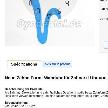
Sofor
Men
Je me
Spécifications
Avis sur le produit
Neue Zähne Form- Wanduhr für Zahnarzt Uhr von 
Beschreibung der Produkte:
Als Zahnarzt Dekoration und zahnärztliches Geschenk ist die beste Zahnform
Dies kann verwendet werden, um eine Dekoration von Ihrem Haus, Büro, Zahn
Besonderheiten:
Größe: 42 * 32 * 3.5 cm