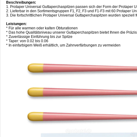
Beschreibungen:
1. Protaper Universal Guttaperchaspitzen passen sich der Form der Protaper Uni
2. Lieferbar in den Sortimentsgruppen F1, F2, F3 und F1-F3 mit 60 Protaper U
3. Die fortschrittlichen Protaper Universal Guttaperchaspitzen wurden speziell 
Leistungen:
* Für alle warmen oder kalten Obturationen
* Das hohe Qualitätsniveau unserer Guttaperchaspitzen bietet Ihnen die Präzisio
* Zuverlässige Einführung bis zur Spitze
* Taper: von 0.02 bis 0.06
* In einfarbigem Weiß erhältlich, um Zahnverfärbungen zu vermeiden