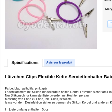
Sofor
Men
Spécifications
Avis sur le produit
Lätzchen Clips Flexible Kette Serviettenhalter Bab
Farbe: blau, gelb, lila, pink, grün
Federklammern mit Silikon Bindekordeln halten Dental Lätzchen sicher am Pla
Nur Silikonschnur kann sterilisiert werden mit Hochtemperatur
Messung von Ende zu Ende, inkl. Clips, ist 50 cm
lease vor dem Desinfektion sicher zu trennen die Silikon Kordel und andere
Im Lieferumfang enthalten: 5pcs