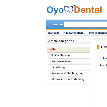
suchen
Startseite
Alle Kategorien
Mobile dentale
Article categories
Hilf
Hilfe
Online Service
Pa
über mein Konto
Total:
Bezahlung
Versand& Zollabfertigung
Information der Erstattung