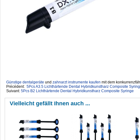
Günstige dentalgeräte
‎ und
zahnarzt instrumente kaufen
mit dem konkurrenzfähi
Précédent:
5Pcs A3.5 Lichthärtende Dental Hybridkunstharz Composite Syrin
Suivant:
5Pcs B2 Lichthärtende Dental Hybridkunstharz Composite Syringe
Vielleicht gefällt Ihnen auch ...