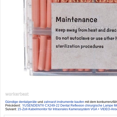
Günstige dentalgeräte
‎ und
zahnarzt instrumente kaufen
mit dem konkurrenzfähi
Précédent:
YUSENDENT® CX249-22 Dental Reflexion chirurgische Lampe Mun
Suivant:
15-Zoll-Kabelmonitor für Intraorales Kamerasystem VGA + VIDEO-An