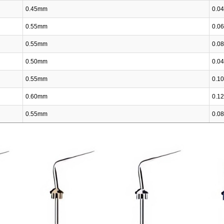
0.45mm
0.04
0.55mm
0.06
0.55mm
0.08
0.50mm
0.04
0.55mm
0.10
0.60mm
0.12
0.55mm
0.08