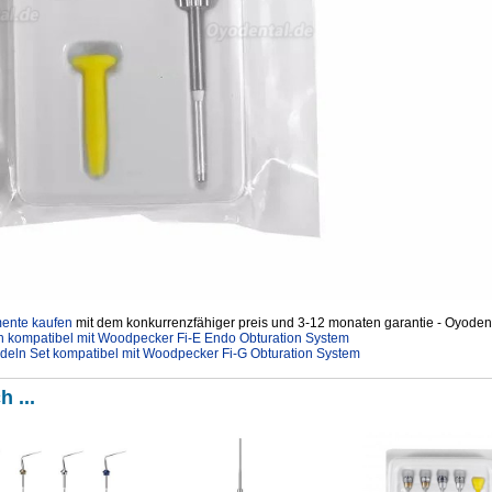
mente kaufen
mit dem konkurrenzfähiger preis und 3-12 monaten garantie - Oyodent
ln kompatibel mit Woodpecker Fi-E Endo Obturation System
nadeln Set kompatibel mit Woodpecker Fi-G Obturation System
h ...