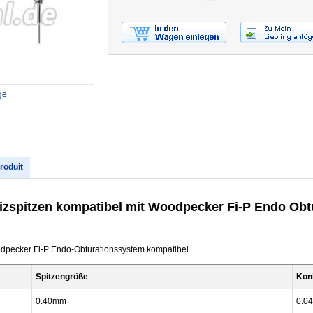
ge
produit
eizspitzen kompatibel mit Woodpecker Fi-P Endo Ob
dpecker Fi-P Endo-Obturationssystem kompatibel.
Spitzengröße
Koni
0.40mm
0.04