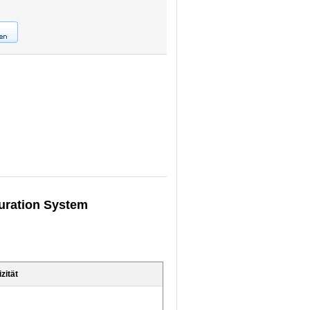
turation System
zität