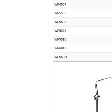
WP4504
WP5506
WP5508
WP5004
WP5510
WP6012
WP5508L