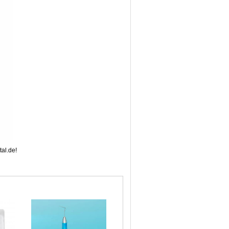
al.de!