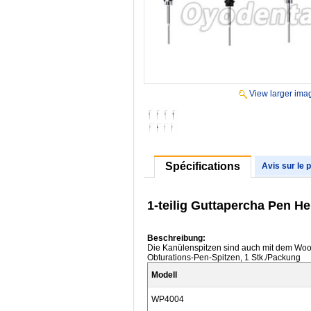
View larger ima
Spécifications
Avis sur le 
1-teilig Guttapercha Pen H
Beschreibung:
Die Kanülenspitzen sind auch mit dem Woo
Obturations-Pen-Spitzen, 1 Stk./Packung
Modell
WP4004