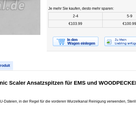
Je mehr Sie kaufen, desto mehr sparen:
2-4
5-9
€103.99
€100.9
produit
c Scaler Ansatzspitzen für EMS und WOODPECKE
m U-Dateien, in der Regel für die vorderen Wurzelkanal Reinigung verwenden, Ste