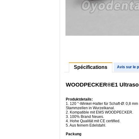
Spécifications
Avis sur le 
WOODPECKER®E1 Ultrasoni
Produktdetails:
1. 120 °-Winkel-Halter für Schaft-Ø: 0,8 m
Stammzellen in Wurzelkanal.
2. Kompatible mit EMS WOODPECKER.
3. 100% Brand Neues.
4. Hohe Qualität mit CE certified.
5. Aus feinem Edelstahl.
Packung