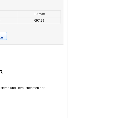
10-Max
9
€97.99
R
rilisieren und Herausnehmen der