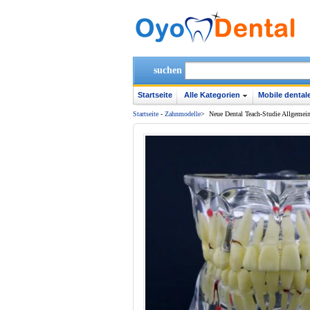
suchen
Startseite
Alle Kategorien
Mobile dentale
Startseite
-
Zahnmodelle
>
Neue Dental Teach-Studie Allgemei