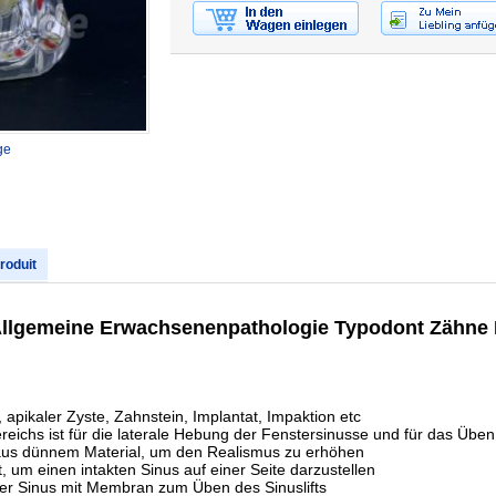
ge
produit
Allgemeine Erwachsenenpathologie Typodont Zähne 
 apikaler Zyste, Zahnstein, Implantat, Impaktion etc
eichs ist für die laterale Hebung der Fenstersinusse und für das Übe
aus dünnem Material, um den Realismus zu erhöhen
 um einen intakten Sinus auf einer Seite darzustellen
der Sinus mit Membran zum Üben des Sinuslifts