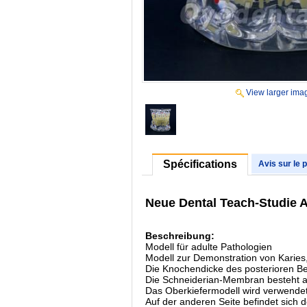
View larger ima
Spécifications
Avis sur le 
Neue Dental Teach-Studie 
Beschreibung:
Modell für adulte Pathologien
Modell zur Demonstration von Karies,
Die Knochendicke des posterioren Ber
Die Schneiderian-Membran besteht 
Das Oberkiefermodell wird verwendet,
Auf der anderen Seite befindet sich 