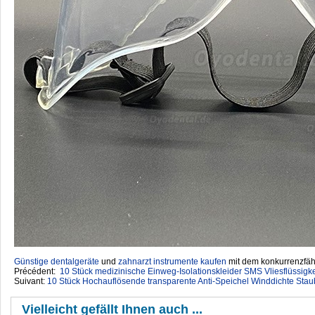
Günstige dentalgeräte
‎ und
zahnarzt instrumente kaufen
mit dem konkurrenzfähi
Précédent:
10 Stück medizinische Einweg-Isolationskleider SMS Vliesflüssig
Suivant:
10 Stück Hochauflösende transparente Anti-Speichel Winddichte Stau
Vielleicht gefällt Ihnen auch ...