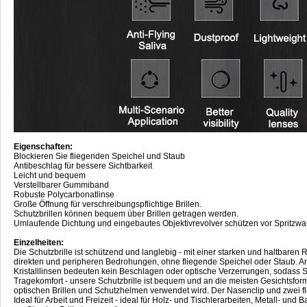
Eigenschaften:
Blockieren Sie fliegenden Speichel und Staub
Antibeschlag für bessere Sichtbarkeit
Leicht und bequem
Verstellbarer Gummiband
Robuste Polycarbonatlinse
Große Öffnung für verschreibungspflichtige Brillen.
Schutzbrillen können bequem über Brillen getragen werden.
Umlaufende Dichtung und eingebautes Objektivrevolver schützen vor Spritzwas
Einzelheiten:
Die Schutzbrille ist schützend und langlebig - mit einer starken und haltbar
direkten und peripheren Bedrohungen, ohne fliegende Speichel oder Staub. Anti
Kristalllinsen bedeuten kein Beschlagen oder optische Verzerrungen, sodass S
Tragekomfort - unsere Schutzbrille ist bequem und an die meisten Gesichtsfo
optischen Brillen und Schutzhelmen verwendet wird. Der Nasenclip und zwei fle
Ideal für Arbeit und Freizeit - ideal für Holz- und Tischlerarbeiten, Metall- u