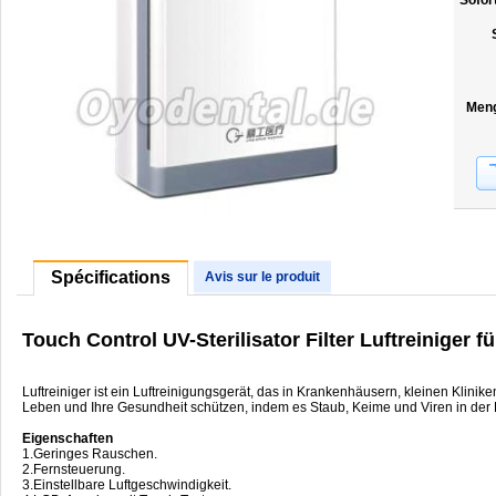
Sofor
Men
Spécifications
Avis sur le produit
Touch Control UV-Sterilisator Filter Luftreiniger 
Luftreiniger ist ein Luftreinigungsgerät, das in Krankenhäusern, kleinen Klini
Leben und Ihre Gesundheit schützen, indem es Staub, Keime und Viren in der Luf
Eigenschaften
1.Geringes Rauschen.
2.Fernsteuerung.
3.Einstellbare Luftgeschwindigkeit.