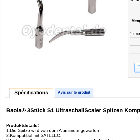
Sofor
Men
Je me
Spécifications
Avis sur le produit
Baola® 3Stück S1 UltraschallScaler Spitzen Kom
Produktdetails:
1.Die Spitze wird von dem Aluminium geworfen
2.Kompatibel mit SATELEC.