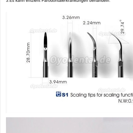
3.Es kann effizient Parodontalerkrankungen behandeln.