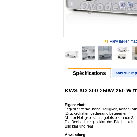
View larger ima
Spécifications
Avis sur le 
KWS XD-300-250W 250 W tra
Eigenschaft
Tageslichtfarbe, hohe Helligkeit, hoher F
.Druckschalter, Bedienung bequemer
Mit der Helligkeitsanzeigeleiste können Sie 
Die Beobachtung ist klar, das Bild hat kein
Bild klar und real
Anwendung