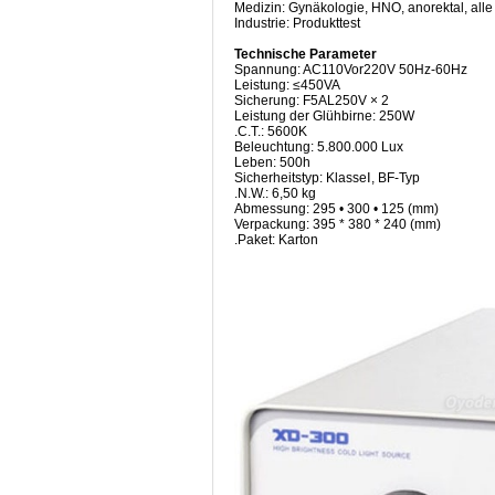
Medizin: Gynäkologie, HNO, anorektal, all
Industrie: Produkttest
Technische Parameter
Spannung: AC110Vor220V 50Hz-60Hz
Leistung: ≤450VA
Sicherung: F5AL250V × 2
Leistung der Glühbirne: 250W
.C.T.: 5600K
Beleuchtung: 5.800.000 Lux
Leben: 500h
Sicherheitstyp: KlasseⅠ, BF-Typ
.N.W.: 6,50 kg
Abmessung: 295 • 300 • 125 (mm)
Verpackung: 395 * 380 * 240 (mm)
.Paket: Karton