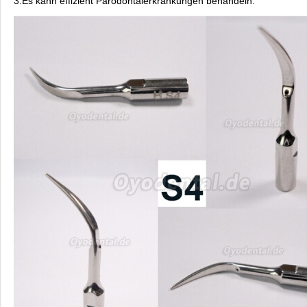
3.Es kann effizient Parodontalerkrankungen behandeln.