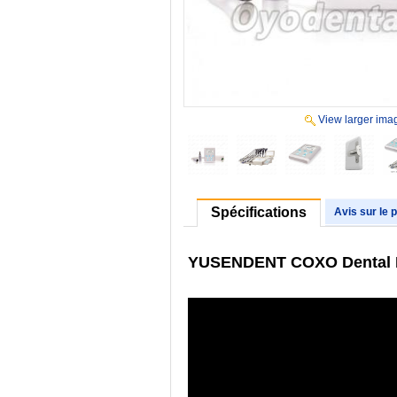
View larger ima
Spécifications
Avis sur le 
YUSENDENT COXO Dental Ein