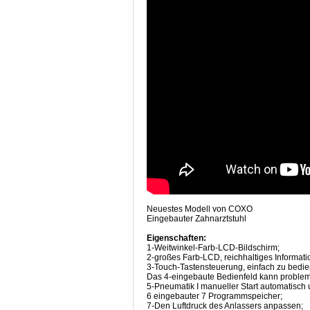
Neuestes Modell von COXO
Eingebauter Zahnarztstuhl
Eigenschaften:
1-Weitwinkel-Farb-LCD-Bildschirm;
2-großes Farb-LCD, reichhaltiges Informati
3-Touch-Tastensteuerung, einfach zu bedie
Das 4-eingebaute Bedienfeld kann probleml
5-Pneumatik I manueller Start automatisch
6 eingebauter 7 Programmspeicher;
7-Den Luftdruck des Anlassers anpassen;