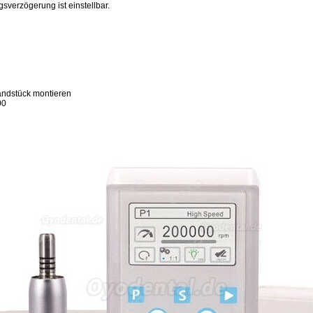
sverzögerung ist einstellbar.
ndstück montieren
00