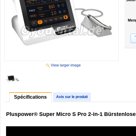
Sofor
Men
View larger image
Spécifications
Avis sur le produit
Pluspower® Super Micro S Pro 2-in-1 Bürstenlose