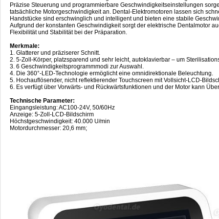
Präzise Steuerung und programmierbare Geschwindigkeitseinstellungen sorgen
tatsächliche Motorgeschwindigkeit an. Dental-Elektromotoren lassen sich schne
Handstücke sind erschwinglich und intelligent und bieten eine stabile Geschw
Aufgrund der konstanten Geschwindigkeit sorgt der elektrische Dentalmotor auch
Flexibilität und Stabilität bei der Präparation.
Merkmale:
1. Glatterer und präziserer Schnitt.
2. 5-Zoll-Körper, platzsparend und sehr leicht, autoklavierbar – um Sterilisations
3. 6 Geschwindigkeitsprogrammmodi zur Auswahl.
4. Die 360°-LED-Technologie ermöglicht eine omnidirektionale Beleuchtung.
5. Hochauflösender, nicht reflektierender Touchscreen mit Vollsicht-LCD-Bildsc
6. Es verfügt über Vorwärts- und Rückwärtsfunktionen und der Motor kann Übers
Technische Parameter:
Eingangsleistung: AC100-24V, 50/60Hz
Anzeige: 5-Zoll-LCD-Bildschirm
Höchstgeschwindigkeit: 40.000 U/min
Motordurchmesser: 20,6 mm;