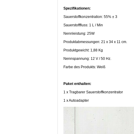
Spezifikationen:
Sauerstoffkonzentration: 55% ± 3
Sauerstofffluss: 1 L / Min
Nennleistung: 25W
Produktabmessungen: 21 x 34 x 11 cm.
Produktgewicht: 1,88 Kg
Nennspannung: 12 V / 50 Hz.
Farbe des Produkts: Weiß
Paket enthalten:
1 x Tragbarer Sauerstoffkonzentrator
1 x Autoadapter