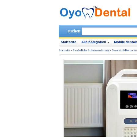
suchen
Startseite
Alle Kategorien
Mobile dentale
Startseite
-
Persönliche Schutzausrüstung
-
Sauerstoff-Konzentra