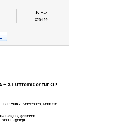
10-Max
€264.99
± 3 Luftreiniger für O2
 in einem Auto zu verwenden, wenn Sie
ffversorgung genießen.
 sind festgelegt.