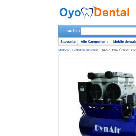
suchen
Startseite
Alle Kategorien
Mobile dentale
Startseite
-
Dentalkompressoren‎
>
DynAir Dental Ölfreier Lei