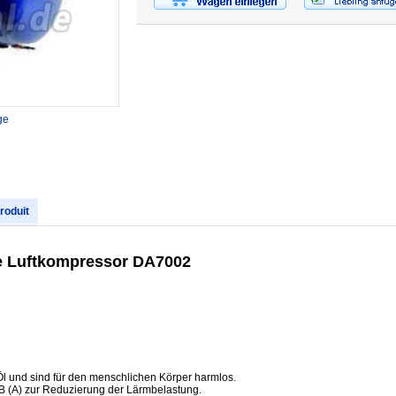
ge
produit
se Luftkompressor DA7002
l und sind für den menschlichen Körper harmlos.
 (A) zur Reduzierung der Lärmbelastung.