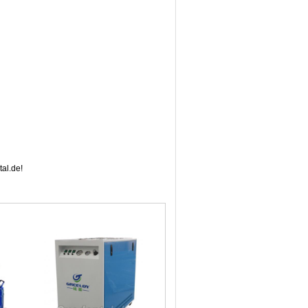
al.de!