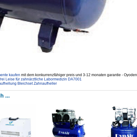
mente kaufen
mit dem konkurrenzfähiger preis und 3-12 monaten garantie - Oyodent
rei Leise für zahnärztliche Labormedizin DA7001
fhellung Bleichset Zahnaufheller
h ...