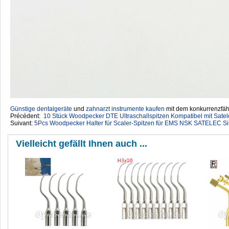
Günstige dentalgeräte
‎ und
zahnarzt instrumente kaufen
mit dem konkurrenzfähi
Précédent:
10 Stück Woodpecker DTE Ultraschallspitzen Kompatibel mit Sate
Suivant:
5Pcs Woodpecker Halter für Scaler-Spitzen für EMS NSK SATELEC Si
Vielleicht gefällt Ihnen auch ...