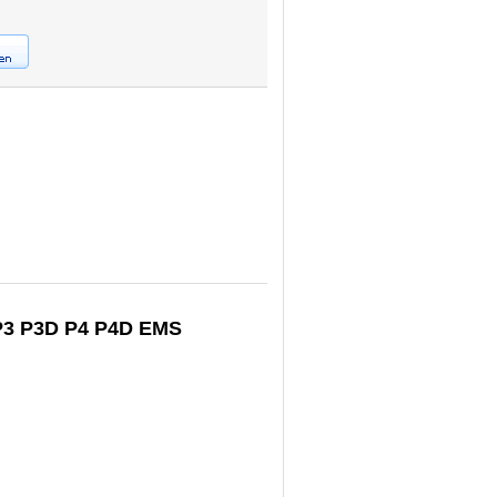
 P3 P3D P4 P4D EMS