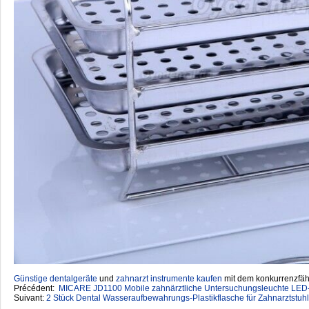
Günstige dentalgeräte
‎ und
zahnarzt instrumente kaufen
mit dem konkurrenzfähi
Précédent:
MICARE JD1100 Mobile zahnärztliche Untersuchungsleuchte LE
Suivant:
2 Stück Dental Wasseraufbewahrungs-Plastikflasche für Zahnarztstuhl