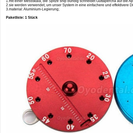
1.mit einer Messskala, die Spitze snip bündig schneidet Guttapercha auf die A
2.sie werden verwendet, um unser System in eine einfachere und effektivere Die
3.material: Aluminium-Legierung;
Paketliste: 1 Stück