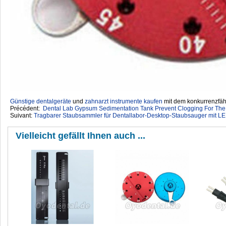
Günstige dentalgeräte
‎ und
zahnarzt instrumente kaufen
mit dem konkurrenzfähi
Précédent:
Dental Lab Gypsum Sedimentation Tank Prevent Clogging For The D
Suivant:
Tragbarer Staubsammler für Dentallabor-Desktop-Staubsauger mit LE
Vielleicht gefällt Ihnen auch ...