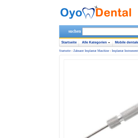
suchen
Startseite
Alle Kategorien
Mobile dentale
Startseite
-
Zahnarzt Implantat Maschine
-
Implantat Instrument