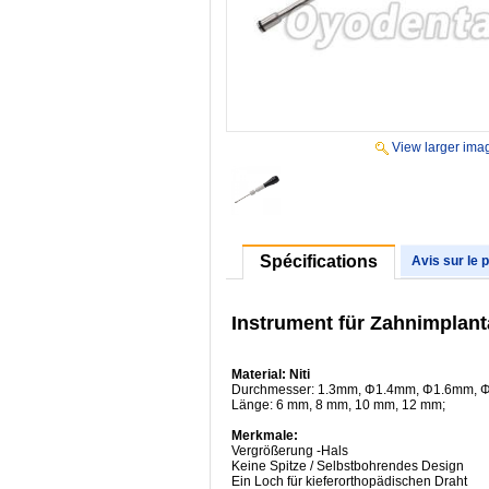
View larger ima
Spécifications
Avis sur le 
Instrument für Zahnimplant
Material: Niti
Durchmesser: 1.3mm, Φ1.4mm, Φ1.6mm,
Länge: 6 mm, 8 mm, 10 mm, 12 mm;
Merkmale:
Vergrößerung -Hals
Keine Spitze / Selbstbohrendes Design
Ein Loch für kieferorthopädischen Draht