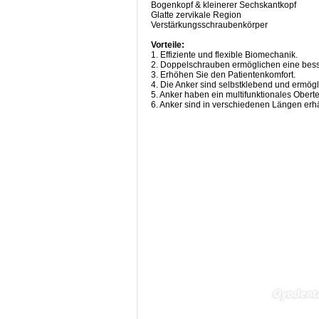
Bogenkopf & kleinerer Sechskantkopf
Glatte zervikale Region
Verstärkungsschraubenkörper
Vorteile:
1. Effiziente und flexible Biomechanik.
2. Doppelschrauben ermöglichen eine bes
3. Erhöhen Sie den Patientenkomfort.
4. Die Anker sind selbstklebend und ermögl
5. Anker haben ein multifunktionales Obertei
6. Anker sind in verschiedenen Längen erhäl