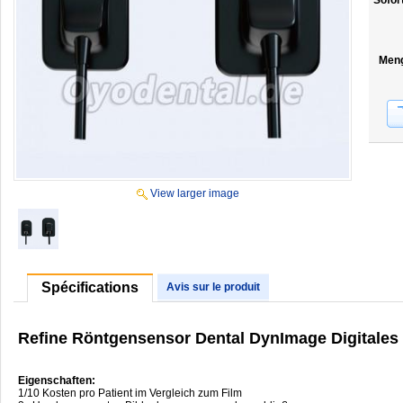
Sofor
Men
View larger image
Spécifications
Avis sur le produit
Refine Röntgensensor Dental DynImage Digitales
Eigenschaften:
1/10 Kosten pro Patient im Vergleich zum Film