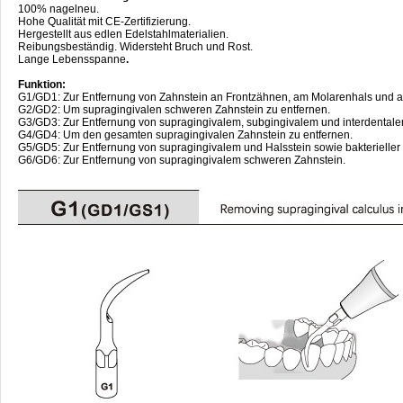
100% nagelneu.
Hohe Qualität mit CE-Zertifizierung.
Hergestellt aus edlen Edelstahlmaterialien.
Reibungsbeständig. Widersteht Bruch und Rost.
Lange Lebensspanne
.
Funktion:
G1/GD1: Zur Entfernung von Zahnstein an Frontzähnen, am Molarenhals und a
G2/GD2: Um supragingivalen schweren Zahnstein zu entfernen.
G3/GD3: Zur Entfernung von supragingivalem, subgingivalem und interdentale
G4/GD4: Um den gesamten supragingivalen Zahnstein zu entfernen.
G5/GD5: Zur Entfernung von supragingivalem und Halsstein sowie bakterieller
G6/GD6: Zur Entfernung von supragingivalem schweren Zahnstein.