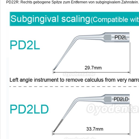
PD22R: Rechts gebogene Spitze zum Entfernen von subgingivalem Zahnstein.