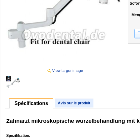
Sofor
Men
View larger image
Spécifications
Avis sur le produit
Zahnarzt mikroskopische wurzelbehandlung mit k
Spezifikation: