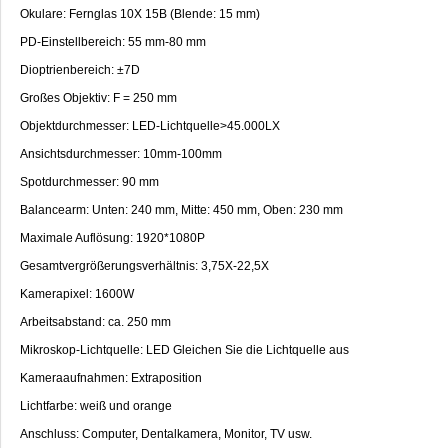
Okulare: Fernglas 10X 15B (Blende: 15 mm)
PD-Einstellbereich: 55 mm-80 mm
Dioptrienbereich: ±7D
Großes Objektiv: F = 250 mm
Objektdurchmesser: LED-Lichtquelle>45.000LX
Ansichtsdurchmesser: 10mm-100mm
Spotdurchmesser: 90 mm
Balancearm: Unten: 240 mm, Mitte: 450 mm, Oben: 230 mm
Maximale Auflösung: 1920*1080P
Gesamtvergrößerungsverhältnis: 3,75X-22,5X
Kamerapixel: 1600W
Arbeitsabstand: ca. 250 mm
Mikroskop-Lichtquelle: LED Gleichen Sie die Lichtquelle aus
Kameraaufnahmen: Extraposition
Lichtfarbe: weiß und orange
Anschluss: Computer, Dentalkamera, Monitor, TV usw.