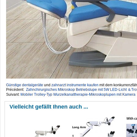
Günstige dentalgeräte
‎ und
zahnarzt instrumente kaufen
mit dem konkurrenzfähi
Précédent:
Zahnchirurgisches Mikroskop Betriebslupe mit 5W LED-Licht ＆Tro
Suivant:
Mobiler Trolley-Typ Wurzelkanaltherapie-Mikroskoplupen mit Kamera
Vielleicht gefällt Ihnen auch ...