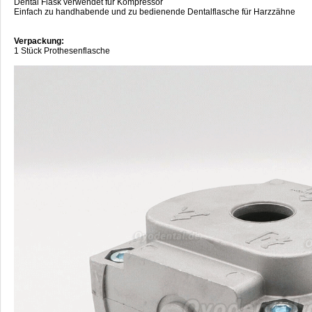
Dental Flask verwendet für Kompressor
Einfach zu handhabende und zu bedienende Dentalflasche für Harzzähne
Verpackung:
1 Stück Prothesenflasche