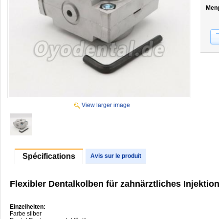
Men
View larger image
Spécifications
Avis sur le produit
Flexibler Dentalkolben für zahnärztliches Injekti
Einzelheiten:
Farbe silber