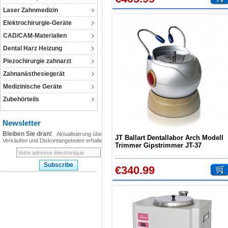
Laser Zahnmedizin
Elektrochirurgie-Geräte
CAD/CAM-Materialien
Dental Harz Heizung
Piezochirurgie zahnarzt
Zahnanästhesiegerät
Medizinische Geräte
Zubehörteils
Newsletter
Bleiben Sie dran!
Aktualisierung über
JT Ballart Dentallabor Arch Modell
Verkäufen und Diskontangeboten erhalten!
Trimmer Gipstrimmer JT-37
€340.99