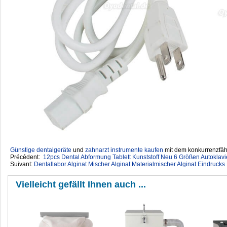
Günstige dentalgeräte
‎ und
zahnarzt instrumente kaufen
mit dem konkurrenzfähi
Précédent:
12pcs Dental Abformung Tablett Kunststoff Neu 6 Größen Autoklavi
Suivant:
Dentallabor Alginat Mischer Alginat Materialmischer Alginat Eindruc
Vielleicht gefällt Ihnen auch ...